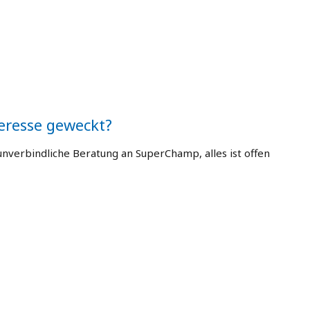
eresse geweckt?
unverbindliche Beratung an SuperChamp, alles ist offen