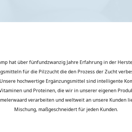
mp hat über fünfundzwanzig Jahre Erfahrung in der Herste
smitteln für die Pilzzucht die den Prozess der Zucht verb
Unsere hochwertige Ergänzungsmittel sind intelligente Ko
itaminen und Proteinen, die wir in unserer eigenen Produ
melerwaard verarbeiten und weltweit an unsere Kunden lief
Mischung, maßgeschneidert für jeden Kunden.