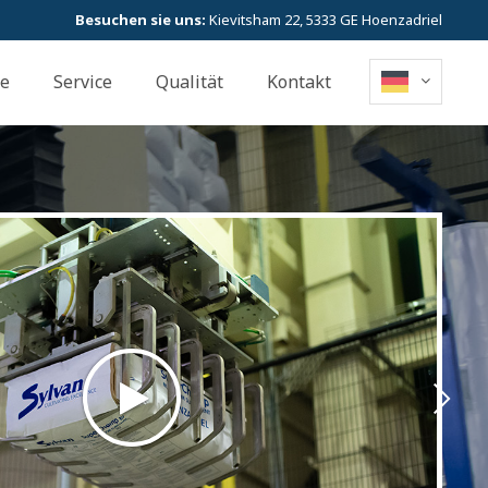
Besuchen sie uns:
Kievitsham 22, 5333 GE Hoenzadriel
te
Service
Qualität
Kontakt