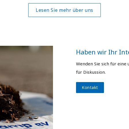
Lesen Sie mehr über uns
Haben wir Ihr Int
Wenden Sie sich für eine 
für Diskussion.
Kontakt