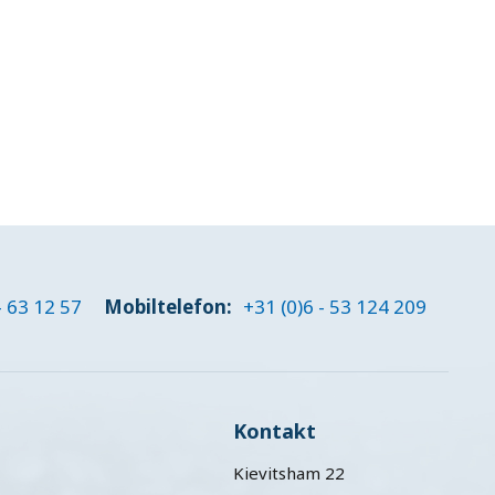
- 63 12 57
Mobiltelefon:
+31 (0)6 - 53 124 209
Kontakt
Kievitsham 22